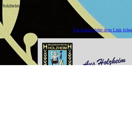
 Holzheim, Maximilians. 6
Für Karten bitte dem Link folge