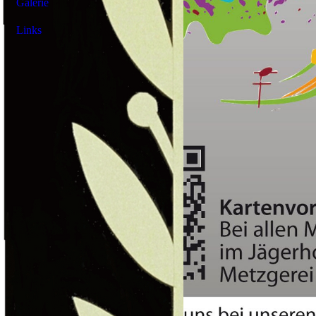
Galerie
Links