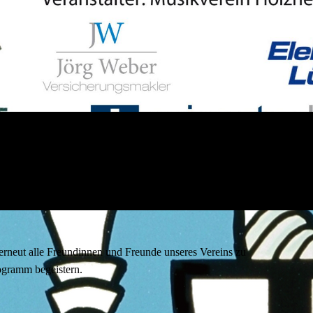
eut alle Freundinnen und Freunde unseres Vereins zu
ogramm begeistern.