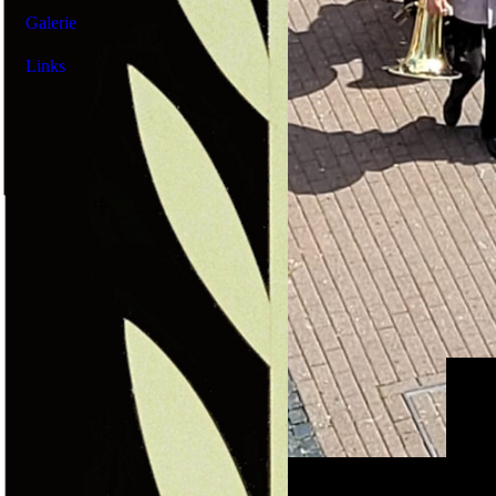
Galerie
Links