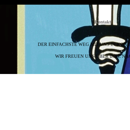
Kontakt
DER EINFACHSTE WEG MIT UNS IN KONT
WIR FREUEN UNS ÜBER IHRE NA