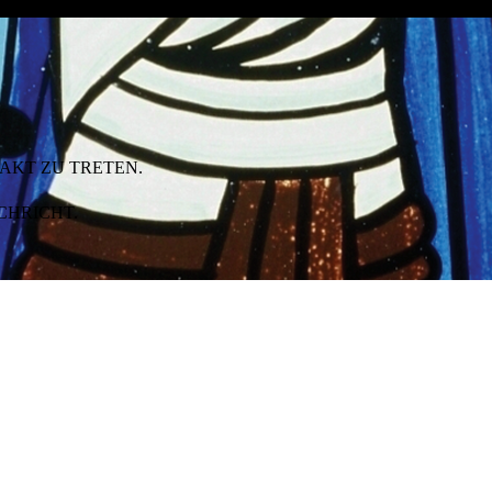
AKT ZU TRETEN.
CHRICHT.